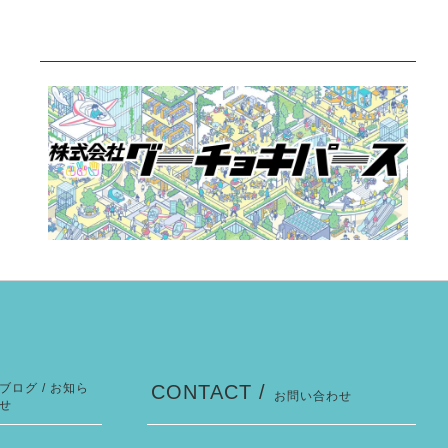
ブログ / お知ら
CONTACT /
お問い合わせ
せ