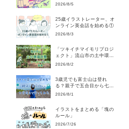
2026/8/5
25歳イラストレーター、オ
ンライン英会話を始める①
2026/8/3
「ツキイチマイモリプロジ
ェクト」流山市の土中環境
改善ワークショップに参加
2026/8/2
してきた
3歳児でも富士山は登れ
る？親子で五合目から七合
目まで登ってみた
2026/8/1
イラストをまとめる「塊の
ルール」
2026/7/26