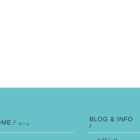
BLOG & INFO
ME /
ホーム
/