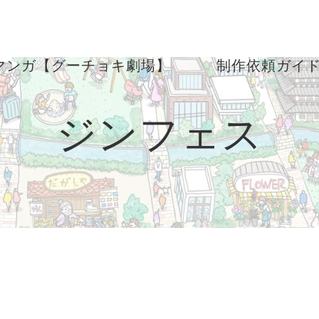
マンガ【グーチョキ劇場】
制作依頼ガイ
ジンフェス