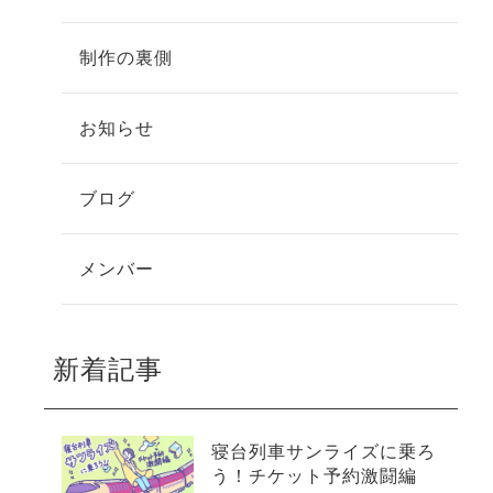
制作の裏側
お知らせ
ブログ
メンバー
新着記事
寝台列車サンライズに乗ろ
う！チケット予約激闘編