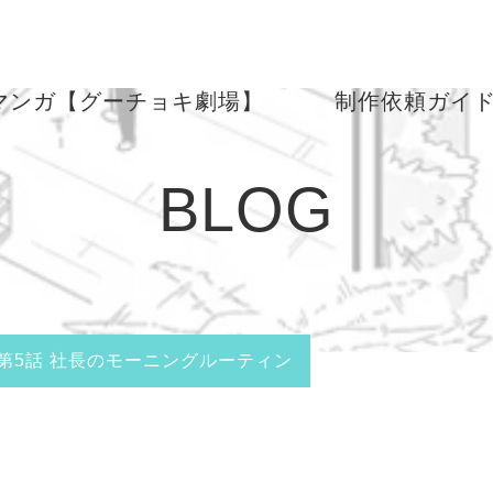
マンガ【グーチョキ劇場】
制作依頼ガイ
BLOG
第5話 社長のモーニングルーティン