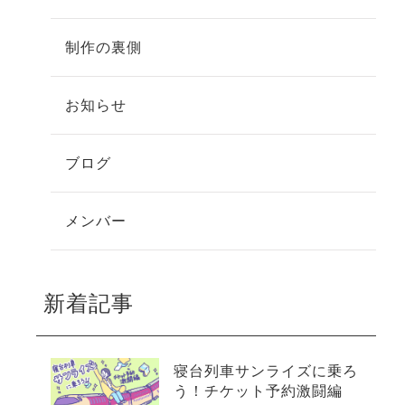
制作の裏側
お知らせ
ブログ
メンバー
新着記事
寝台列車サンライズに乗ろ
う！チケット予約激闘編