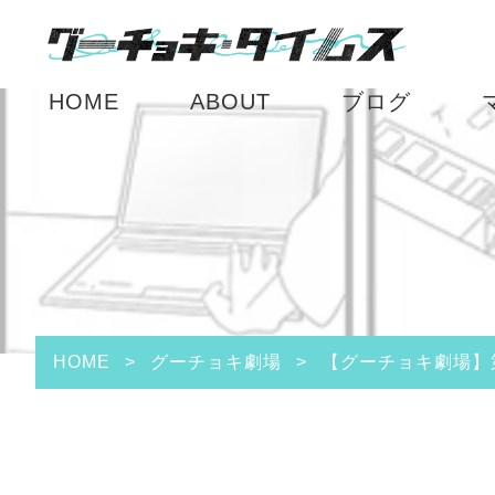
HOME
ABOUT
ブログ
HOME
>
グーチョキ劇場
>
【グーチョキ劇場】