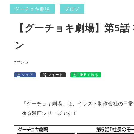
グーチョキ劇場
ブログ
【グーチョキ劇場】第5話
ン
#マンガ
シェア
ツイート
LINEで送る
「グーチョキ劇場」は、イラスト制作会社の日常
ゆる漫画シリーズです！