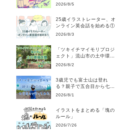
2026/8/5
25歳イラストレーター、オ
ンライン英会話を始める①
2026/8/3
「ツキイチマイモリプロジ
ェクト」流山市の土中環境
改善ワークショップに参加
2026/8/2
してきた
3歳児でも富士山は登れ
る？親子で五合目から七合
目まで登ってみた
2026/8/1
イラストをまとめる「塊の
ルール」
2026/7/26