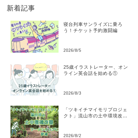
新着記事
寝台列車サンライズに乗ろ
う！チケット予約激闘編
2026/8/5
25歳イラストレーター、オン
ライン英会話を始める①
2026/8/3
「ツキイチマイモリプロジェ
クト」流山市の土中環境改善
ワークショップに参加してき
た
2026/8/2