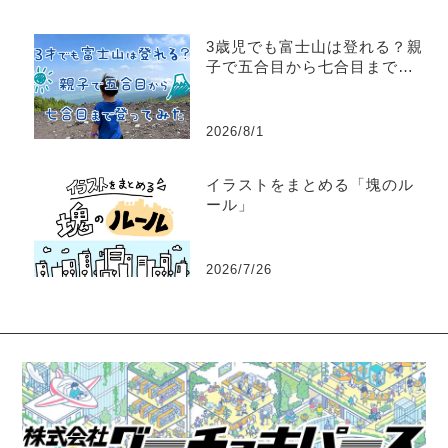
3歳児でも富士山は登れる？親
子で五合目から七合目まで登
ってみた
2026/8/1
イラストをまとめる「塊のル
ール」
2026/7/26