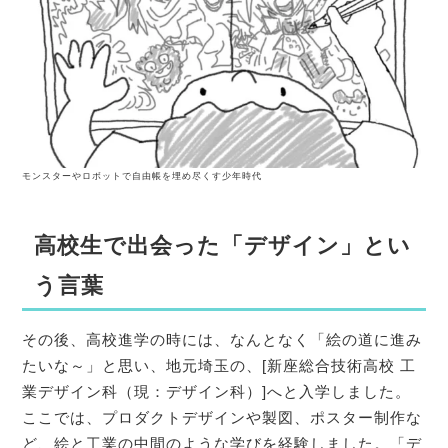
モンスターやロボットで自由帳を埋め尽くす少年時代
高校生で出会った「デザイン」とい
う言葉
その後、高校進学の時には、なんとなく「絵の道に進み
たいな～」と思い、地元埼玉の、[新座総合技術高校 工
業デザイン科（現：デザイン科）]へと入学しました。
ここでは、プロダクトデザインや製図、ポスター制作な
ど、絵と工業の中間のような学びを経験しました。「デ