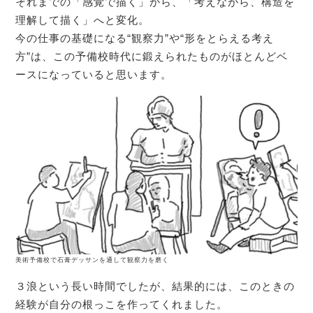
それまでの「感覚で描く」から、「考えながら、構造を
理解して描く」へと変化。
今の仕事の基礎になる“観察力”や“形をとらえる考え
方”は、この予備校時代に鍛えられたものがほとんどベ
ースになっていると思います。
美術予備校で石膏デッサンを通して観察力を磨く
３浪という長い時間でしたが、結果的には、このときの
経験が自分の根っこを作ってくれました。