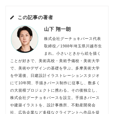
この記事の著者
山下 翔一朗
株式会社グーチョキパース代表
取締役／1988年埼玉県川越市生
まれ。小さいときから絵を描く
ことが好きで、美術高校・美術予備校・美術大学
で、美術やデザインの基礎を学ぶ。多摩美術大学
を中退後、日建設計イラストレーションスタジオ
にて10年間、手描きパース制作に従事し、数多く
の大規模プロジェクトに携わる。その後独立し、
株式会社グーチョキパースを設立。手描きパース
や建築イラストを、設計事務所、不動産開発会
社、広告企業など多様なクライアントへ作品を提