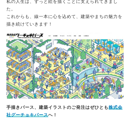
私の人生は、ずっと絵を描くことに支えられてきまし
た。
これからも、線一本に心を込めて、建築やまちの魅力を
描き続けていきます！
手描きパース、建築イラストのご発注はぜひとも
株式会
社グーチョキパース
へ！