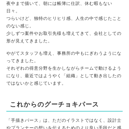
夜中まで描いて、朝には帳簿に仕訳、休む暇もない
日々。
つらいけど、独特のヒリヒリ感、人生の中で感じたこと
のない感じ。
少しずつ案件やお取引先様も増えてきて、会社としての
形が見えてきました。
やがてスタッフも増え、事務所の中もにぎわうようにな
ってきました。
それぞれの得意分野を生かしながらチームで動けるよう
になり、最近ではようやく「組織」として動き出したの
ではないかと感じています。
これからのグーチョキパース
「手描きパース」は、ただのイラストではなく、設計士
やプランナーの想いを伝えるためのより良い手段だと感