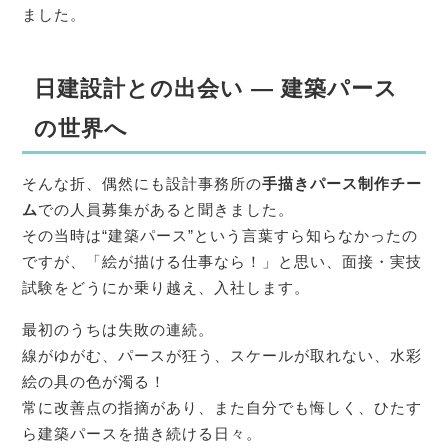
ました。
日建設計との出会い ― 建築パース
の世界へ
そんな折、偶然にも設計事務所の
手描きパース制作チー
ム
での人員募集があると聞きました。
その当時は“建築パース”という言葉すら知らなかったの
ですが、「絵が描ける仕事なら！」と思い、面接・実技
試験をどうにか乗り越え、入社します。
最初のうちは失敗の連続。
線がゆがむ、パースが狂う、スケールが取れない、水彩
絵の具の色が濁る！
常に改善点の指摘があり、また自分でも悔しく、ひたす
ら建築パースを描き続ける日々。