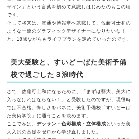
ザイン」という言葉を初めて意識しはじめたのもこの頃
です。
そして将来は、電通や博報堂へ就職して、佐藤可士和の
ような一流のグラフィックデザイナーになりたいな！
と、18歳ながらもライフプランを定めていったのです。
美大受験と、すいどーばた美術予備
校で過ごした３浪時代
さて、佐藤可士和になるために、「まずは藝大、美大に
入らなければならない！」と受験したのですが、現役時
では不合格。悔しさをバネに、美術予備校「すいどーば
た美術学院」に通うことを決めます。
ここで私は、
デッサン・色彩構成・立体構成
といった美
大入試の基礎をゼロから学び直しました。