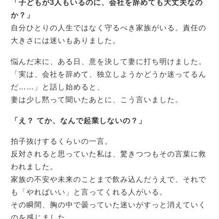
「子どもが3人もいるのに、会社を辞めても大丈夫なの
か？」
自分ひとりの人生ではなく守るべき家族がいる。責任の
大きさには迷いもありました。
悩んだ末に、ある日、意を決して妻に打ち明けました。
「実は、会社を辞めて、独立しようかどうか迷ってるん
だ……」と話し始めると、
妻は少し黙って聞いたあとに、こう言いました。
「え？ てか、なんで起業しないの？」
拍子抜けするくらいの一言。
反対されると思っていた私は、驚きつつもその言葉に救
われました。
家族の不安や未来のことまで飲み込んだうえで、それで
も「やればいい」と言ってくれる人がいる。
その瞬間、胸の中で曇っていた迷いがすっと消えていく
のを感じました。