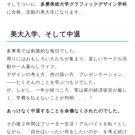
そしてついに、
多摩美術大学グラフィックデザイン学科
に合格。念願の美大生になります。
美大入学、そして中退
多摩美では刺激的な毎日でした。
周りにはおもしろい人たちが集まり、楽しいサークル活
動や一人暮らしライフ。
デザインの考え方、色の扱い方、プレゼンテーション、
――たくさんのことを学ぶつもりでした。
が、しかし、一年が経つころ、実は家の経済状況が厳し
く、学費を払えないことが判明、、、！
あっけなく中退することを余儀なくされたのでした。
その後２年間はフリーター生活！アルバイトを転々とし
ながら、「自分はいったい何をしたいのか」を考え続け