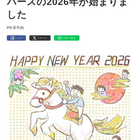
パースの2026年が始まりま
した
#年末年始
シェア
ツイート
LINEで送る