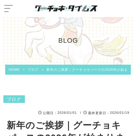
BLOG
HOME
>
ブログ
>
新年のご挨拶｜グーチョキパースの2026年が始まりま
ブログ
：2026/01/01 /
：2026/01/19
公開日
最終更新日
新年のご挨拶｜グーチョキ