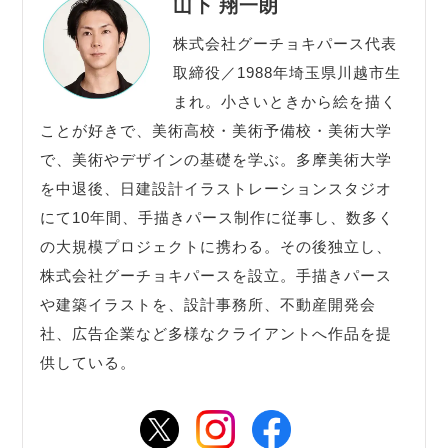
山下 翔一朗
株式会社グーチョキパース代表
取締役／1988年埼玉県川越市生
まれ。小さいときから絵を描く
ことが好きで、美術高校・美術予備校・美術大学
で、美術やデザインの基礎を学ぶ。多摩美術大学
を中退後、日建設計イラストレーションスタジオ
にて10年間、手描きパース制作に従事し、数多く
の大規模プロジェクトに携わる。その後独立し、
株式会社グーチョキパースを設立。手描きパース
や建築イラストを、設計事務所、不動産開発会
社、広告企業など多様なクライアントへ作品を提
供している。