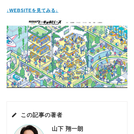
↓WEBSITEを見てみる↓
この記事の著者
山下 翔一朗