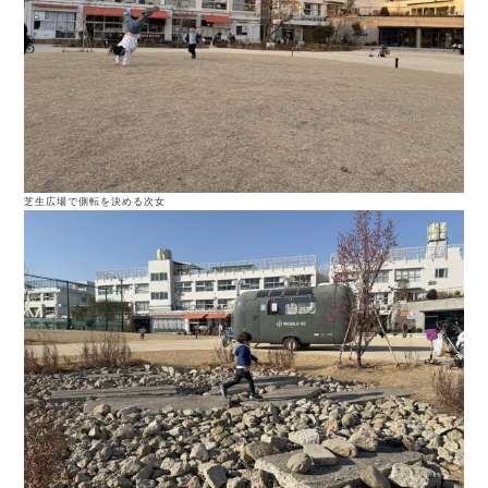
芝生広場で側転を決める次女