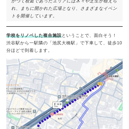
かつて校庭であったエリアには木々や芝生が植えら
れ、まちに開かれた広場となり、さまざまなイベン
トを開催しています。
学校をリノベした複合施設
ということで、面白そう！
渋谷駅から一駅隣の「池尻大橋駅」で下車して、徒歩10
分ほどで到着します。