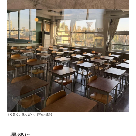
ほろ苦く、酸っぱい、郷愁の空間
最後に