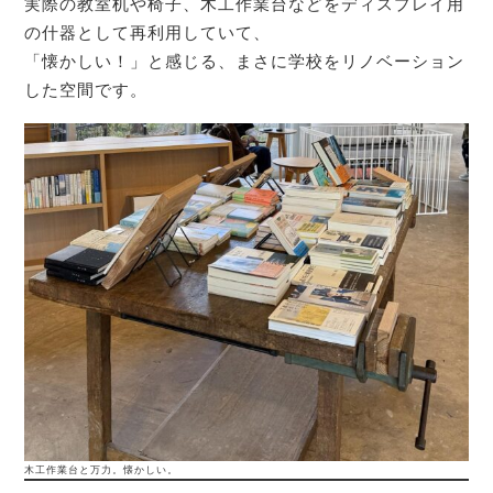
実際の教室机や椅子、木工作業台などをディスプレイ用
の什器として再利用していて、
「懐かしい！」と感じる、まさに学校をリノベーション
した空間です。
木工作業台と万力。懐かしい。