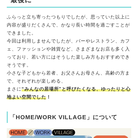
ふらっと立ち寄ったつもりでしたが、思っていた以上に
内容が盛りだくさんで、かなり長い時間を過ごすことが
できました。
今回は利用しませんでしたが、バーやレストラン、カフ
ェ、ファッションや雑貨など、さまざまなお店も多く入
っており、若い方にはそうした楽しみ方もおすすめでき
そうです。
小さな子どもから若者、お父さんお母さん、高齢の方ま
で、それぞれが楽しめる、
まさに
“みんなの居場所”
と呼びたくなる、ゆったりと心
地よい空間でした
！
「HOME/WORK VILLAGE」について