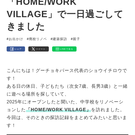
「HOME/WORK
VILLAGE」で一日過ごして
きました
#お出かけ
#廃校リノベ
#建築探訪
#親子
シェア
ツイート
LINEで送る
こんにちは！グーチョキパース代表のショウイチロウで
す！
ある日の休日、子どもたち（次女7歳、長男3歳）と一緒
に遊べる場所を探していて、
2025年にオープンしたと聞いた、中学校をリノベーシ
ョンした
「HOME/WORK VILLAGE」
を訪れました。
今回は、そのときの探訪記録をまとめてみたいと思いま
す！