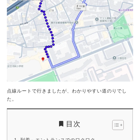
点線ルートで行きましたが、わかりやすい道のりでし
た。
目次
到着～エントランスでのワクワク