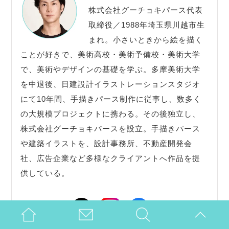
株式会社グーチョキパース代表
取締役／1988年埼玉県川越市生
まれ。小さいときから絵を描く
ことが好きで、美術高校・美術予備校・美術大学
で、美術やデザインの基礎を学ぶ。多摩美術大学
を中退後、日建設計イラストレーションスタジオ
にて10年間、手描きパース制作に従事し、数多く
の大規模プロジェクトに携わる。その後独立し、
株式会社グーチョキパースを設立。手描きパース
や建築イラストを、設計事務所、不動産開発会
社、広告企業など多様なクライアントへ作品を提
供している。