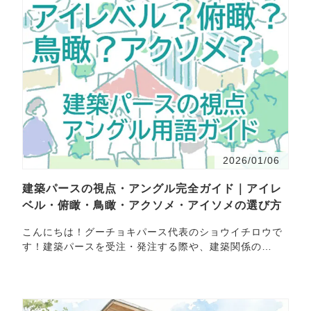
2026/01/06
建築パースの視点・アングル完全ガイド｜アイレ
ベル・俯瞰・鳥瞰・アクソメ・アイソメの選び方
こんにちは！グーチョキパース代表のショウイチロウで
す！建築パースを受注・発注する際や、建築関係の
仕・・・