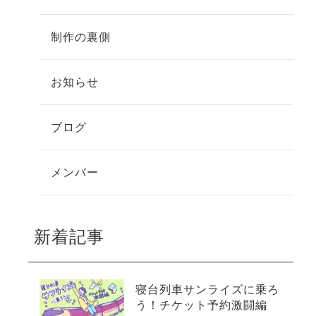
制作の裏側
お知らせ
ブログ
メンバー
新着記事
寝台列車サンライズに乗ろ
う！チケット予約激闘編