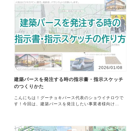
2026/01/08
建築パースを発注する時の指示書・指示スケッチ
のつくりかた
こんにちは！グーチョキパース代表のショウイチロウで
す！今回は、建築パースを発注したい事業者様向け
に・・・