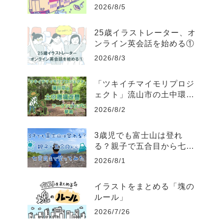
2026/8/5
25歳イラストレーター、オ
ンライン英会話を始める①
2026/8/3
「ツキイチマイモリプロジ
ェクト」流山市の土中環境
改善ワークショップに参加
2026/8/2
してきた
3歳児でも富士山は登れ
る？親子で五合目から七合
目まで登ってみた
2026/8/1
イラストをまとめる「塊の
ルール」
2026/7/26