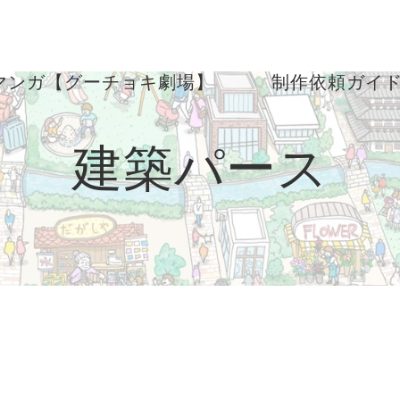
マンガ【グーチョキ劇場】
制作依頼ガイ
建築パース