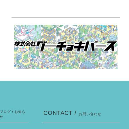
ブログ / お知ら
CONTACT /
お問い合わせ
せ