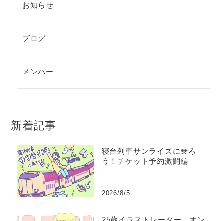
お知らせ
ブログ
メンバー
新着記事
寝台列車サンライズに乗ろ
う！チケット予約激闘編
2026/8/5
25歳イラストレーター、オン