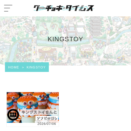
KINGSTOY
HOME
>
KINGSTOY
2026/07/06