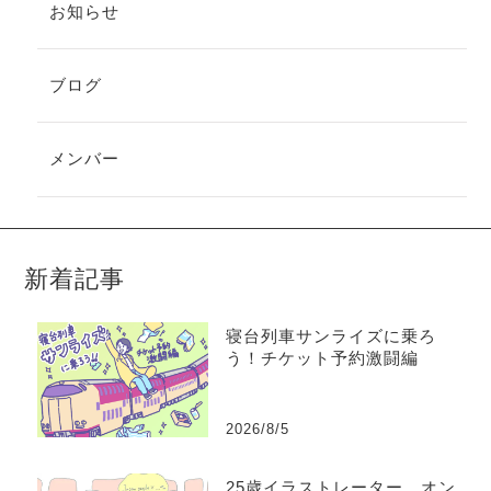
お知らせ
ブログ
メンバー
新着記事
寝台列車サンライズに乗ろ
う！チケット予約激闘編
2026/8/5
25歳イラストレーター、オン